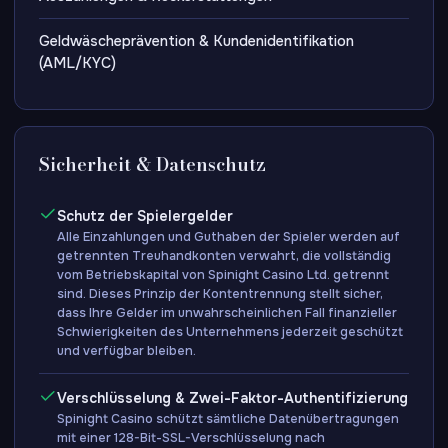
Geldwäscheprävention & Kundenidentifikation
(AML/KYC)
Sicherheit & Datenschutz
Schutz der Spielergelder
Alle Einzahlungen und Guthaben der Spieler werden auf
getrennten Treuhandkonten verwahrt, die vollständig
vom Betriebskapital von Spinight Casino Ltd. getrennt
sind. Dieses Prinzip der Kontentrennung stellt sicher,
dass Ihre Gelder im unwahrscheinlichen Fall finanzieller
Schwierigkeiten des Unternehmens jederzeit geschützt
und verfügbar bleiben.
Verschlüsselung & Zwei-Faktor-Authentifizierung
Spinight Casino schützt sämtliche Datenübertragungen
mit einer 128-Bit-SSL-Verschlüsselung nach