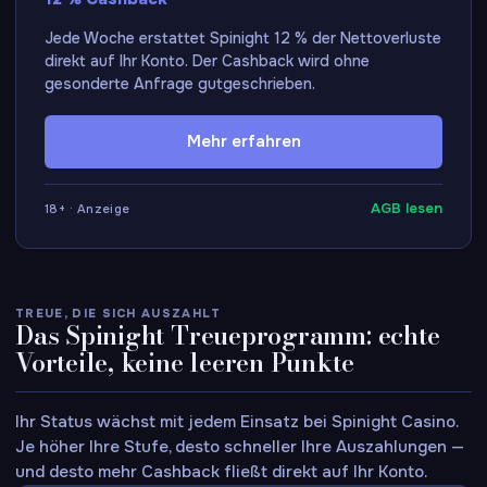
Jede Woche erstattet Spinight 12 % der Nettoverluste
direkt auf Ihr Konto. Der Cashback wird ohne
gesonderte Anfrage gutgeschrieben.
Mehr erfahren
AGB lesen
18+ · Anzeige
TREUE, DIE SICH AUSZAHLT
Das Spinight Treueprogramm: echte
Vorteile, keine leeren Punkte
Ihr Status wächst mit jedem Einsatz bei Spinight Casino.
Je höher Ihre Stufe, desto schneller Ihre Auszahlungen —
und desto mehr Cashback fließt direkt auf Ihr Konto.