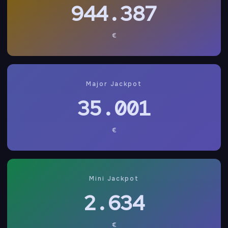
944.437
€
Major Jackpot
35.027
€
Mini Jackpot
2.634
€