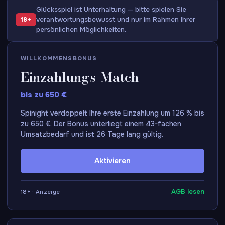
Glücksspiel ist Unterhaltung — bitte spielen Sie
verantwortungsbewusst und nur im Rahmen Ihrer
18+
persönlichen Möglichkeiten.
WILLKOMMENSBONUS
Einzahlungs-Match
bis zu 650 €
Spinight verdoppelt Ihre erste Einzahlung um 126 % bis
zu 650 €. Der Bonus unterliegt einem 43-fachen
Umsatzbedarf und ist 26 Tage lang gültig.
Aktivieren
AGB lesen
18+ · Anzeige