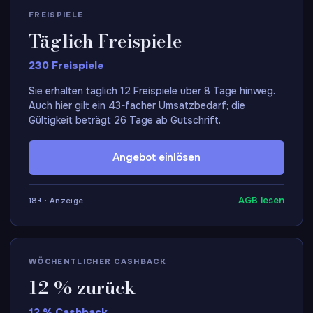
FREISPIELE
Täglich Freispiele
230 Freispiele
Sie erhalten täglich 12 Freispiele über 8 Tage hinweg.
Auch hier gilt ein 43-facher Umsatzbedarf; die
Gültigkeit beträgt 26 Tage ab Gutschrift.
Angebot einlösen
AGB lesen
18+ · Anzeige
WÖCHENTLICHER CASHBACK
12 % zurück
12 % Cashback