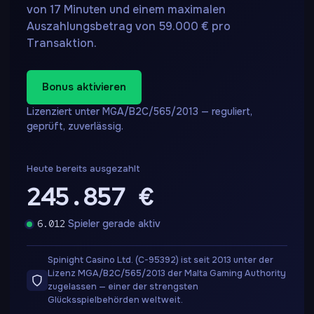
von 17 Minuten und einem maximalen
Auszahlungsbetrag von 59.000 € pro
Transaktion.
Bonus aktivieren
Lizenziert unter MGA/B2C/565/2013 — reguliert,
geprüft, zuverlässig.
Heute bereits ausgezahlt
245.857
€
6.012
Spieler gerade aktiv
Spinight Casino Ltd. (C-95392) ist seit 2013 unter der
Lizenz MGA/B2C/565/2013 der Malta Gaming Authority
zugelassen — einer der strengsten
Glücksspielbehörden weltweit.