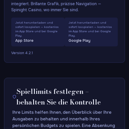
integriert. Brillante Grafik, präzise Navigation —
Spinight Casino, wo immer Sie sind.
Jetzt herunterladen und
Jetzt herunterladen und
sofort losspielen — kostenlos
sofort losspielen — kostenlos
im App Store und bei Google
im App Store und bei Google
Play.
Play.
App Store
Google Play
Version 4.2.1
Spiellimits festlegen –
behalten Sie die Kontrolle
Ihre Limits helfen Ihnen, den Überblick über Ihre
Ausgaben zu behalten und innerhalb Ihres
persönlichen Budgets zu spielen. Eine Absenkung