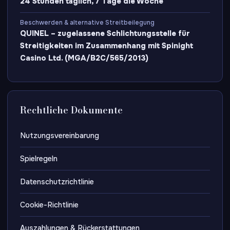
24 Stunden täglich, 7 Tage die Woche
Beschwerden & alternative Streitbeilegung
QUINEL – zugelassene Schlichtungsstelle für
Streitigkeiten im Zusammenhang mit Spinight
Casino Ltd. (MGA/B2C/565/2013)
Rechtliche Dokumente
Nutzungsvereinbarung
Spielregeln
Datenschutzrichtlinie
Cookie-Richtlinie
Auszahlungen & Rückerstattungen