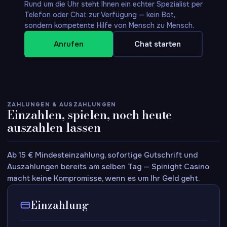
Rund um die Uhr steht Ihnen ein echter Spezialist per
Telefon oder Chat zur Verfügung — kein Bot,
sondern kompetente Hilfe von Mensch zu Mensch.
Anrufen
Chat starten
ZAHLUNGEN & AUSZAHLUNGEN
Einzahlen, spielen, noch heute
auszahlen lassen
Ab 15 € Mindesteinzahlung, sofortige Gutschrift und
Auszahlungen bereits am selben Tag — Spinight Casino
macht keine Kompromisse, wenn es um Ihr Geld geht.
Einzahlung