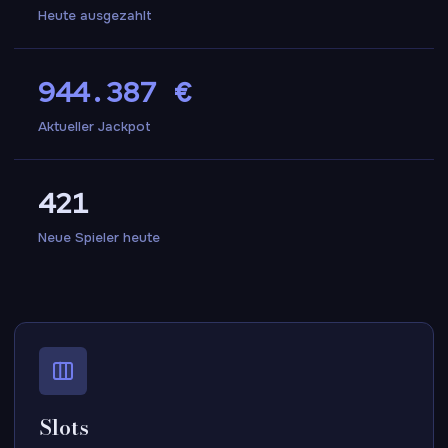
Heute ausgezahlt
944.437
€
Aktueller Jackpot
424
Neue Spieler heute
Slots