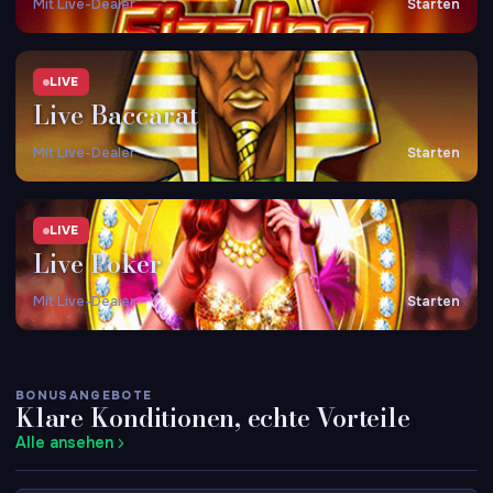
Mit Live-Dealer
Starten
LIVE
Live Baccarat
Mit Live-Dealer
Starten
LIVE
Live Poker
Mit Live-Dealer
Starten
BONUSANGEBOTE
Klare Konditionen, echte Vorteile
Alle ansehen